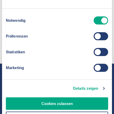
Einwilligungsauswahl
Notwendig
Präferenzen
Statistiken
Marketing
Details zeigen
Ein Unternehmen der Verbundmarke
Cookies zulassen
Park-Kliniken Berlin
www.parkkliniken-berlin.de