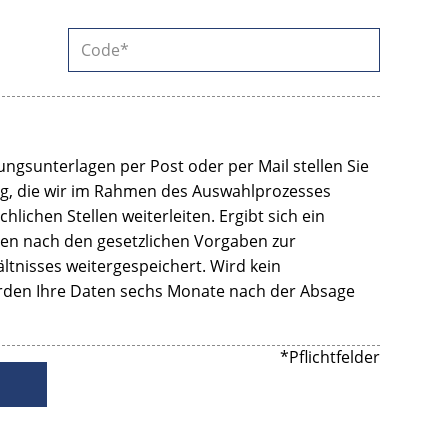
ngsunterlagen per Post oder per Mail stellen Sie
ng, die wir im Rahmen des Auswahlprozesses
hlichen Stellen weiterleiten. Ergibt sich ein
ten nach den gesetzlichen Vorgaben zur
ltnisses weitergespeichert. Wird kein
erden Ihre Daten sechs Monate nach der Absage
*Pflichtfelder